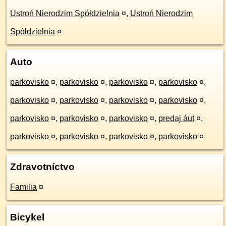
Ustroń Nierodzim Spółdzielnia
¤
,
Ustroń Nierodzim
Spółdzielnia
¤
Auto
parkovisko
¤
,
parkovisko
¤
,
parkovisko
¤
,
parkovisko
¤
,
parkovisko
¤
,
parkovisko
¤
,
parkovisko
¤
,
parkovisko
¤
,
parkovisko
¤
,
parkovisko
¤
,
parkovisko
¤
,
predaj áut
¤
,
parkovisko
¤
,
parkovisko
¤
,
parkovisko
¤
,
parkovisko
¤
Zdravotníctvo
Familia
¤
Bicykel