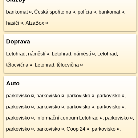
bankomat
¤
,
Česká spořitelna
¤
,
polícia
¤
,
bankomat
¤
,
hasiči
¤
,
AlzaBox
¤
Doprava
Letohrad, náměstí
¤
,
Letohrad, náměstí
¤
,
Letohrad,
tělocvična
¤
,
Letohrad, tělocvična
¤
Auto
parkovisko
¤
,
parkovisko
¤
,
parkovisko
¤
,
parkovisko
¤
,
parkovisko
¤
,
parkovisko
¤
,
parkovisko
¤
,
parkovisko
¤
,
parkovisko
¤
,
Informační centrum Letohrad
¤
,
parkovisko
¤
,
parkovisko
¤
,
parkovisko
¤
,
Coop 24
¤
,
parkovisko
¤
,