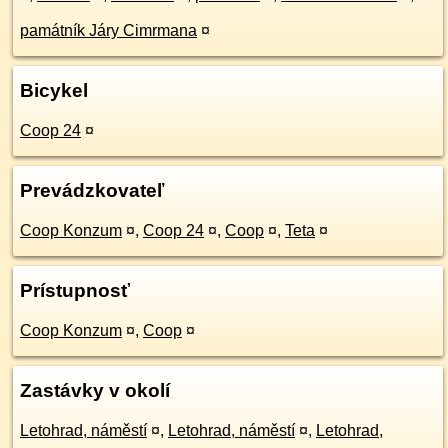
památník Járy Cimrmana
¤
Bicykel
Coop 24
¤
Prevádzkovateľ
Coop Konzum
¤
,
Coop 24
¤
,
Coop
¤
,
Teta
¤
Prístupnosť
Coop Konzum
¤
,
Coop
¤
Zastávky v okolí
Letohrad, náměstí
¤
,
Letohrad, náměstí
¤
,
Letohrad,