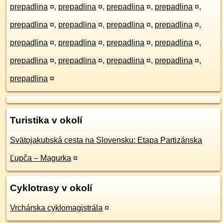
prepadlina
¤
,
prepadlina
¤
,
prepadlina
¤
,
prepadlina
¤
,
prepadlina
¤
,
prepadlina
¤
,
prepadlina
¤
,
prepadlina
¤
,
prepadlina
¤
,
prepadlina
¤
,
prepadlina
¤
,
prepadlina
¤
,
prepadlina
¤
,
prepadlina
¤
,
prepadlina
¤
,
prepadlina
¤
,
prepadlina
¤
Turistika v okolí
Svätojakubská cesta na Slovensku: Etapa Partizánska
Ľupča – Magurka
¤
Cyklotrasy v okolí
Vrchárska cyklomagistrála
¤