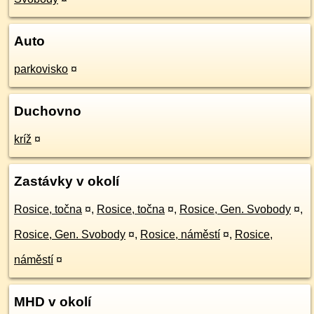
Auto
parkovisko
¤
Duchovno
kríž
¤
Zastávky v okolí
Rosice, točna
¤
,
Rosice, točna
¤
,
Rosice, Gen. Svobody
¤
,
Rosice, Gen. Svobody
¤
,
Rosice, náměstí
¤
,
Rosice,
náměstí
¤
MHD v okolí