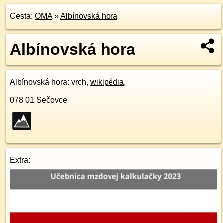
Cesta:
OMA
»
Albínovská hora
Albínovská hora
Albínovská hora
: vrch,
wikipédia
,
078 01
Sečovce
Extra: