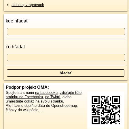
alebo aj v správach
kde hľadať
čo hľadať
Podpor projekt OMA:
Spojte sa s nami
na facebooku
,
zdieľajte túto
stránku na Facebooku
,
na Twittri
, alebo
umiestnite odkaz na svoju stránku.
Ale hlavne doplňte dáta do Openstreetmap,
články do wikipédie, ...