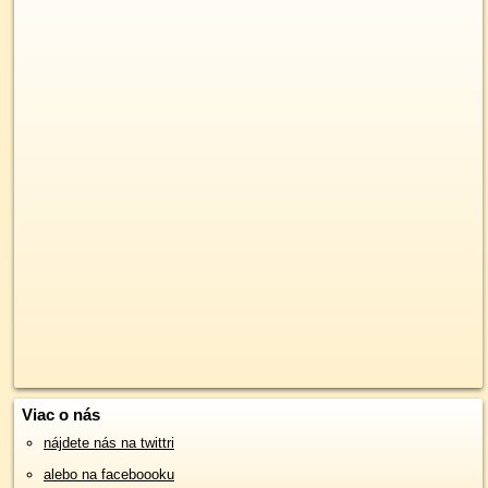
Viac o nás
nájdete nás na twittri
alebo na faceboooku