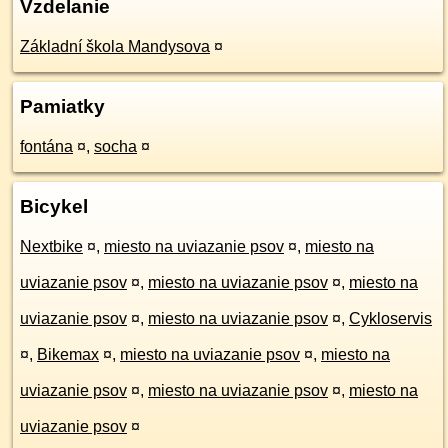
Vzdelanie
Základní škola Mandysova
¤
Pamiatky
fontána
¤
,
socha
¤
Bicykel
Nextbike
¤
,
miesto na uviazanie psov
¤
,
miesto na
uviazanie psov
¤
,
miesto na uviazanie psov
¤
,
miesto na
uviazanie psov
¤
,
miesto na uviazanie psov
¤
,
Cykloservis
¤
,
Bikemax
¤
,
miesto na uviazanie psov
¤
,
miesto na
uviazanie psov
¤
,
miesto na uviazanie psov
¤
,
miesto na
uviazanie psov
¤