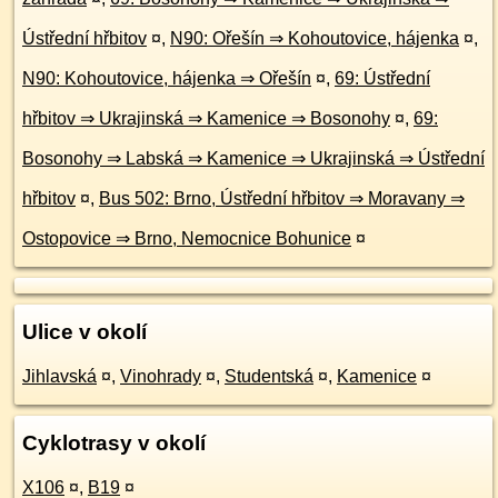
Ústřední hřbitov
¤
,
N90: Ořešín ⇒ Kohoutovice, hájenka
¤
,
N90: Kohoutovice, hájenka ⇒ Ořešín
¤
,
69: Ústřední
hřbitov ⇒ Ukrajinská ⇒ Kamenice ⇒ Bosonohy
¤
,
69:
Bosonohy ⇒ Labská ⇒ Kamenice ⇒ Ukrajinská ⇒ Ústřední
hřbitov
¤
,
Bus 502: Brno, Ústřední hřbitov ⇒ Moravany ⇒
Ostopovice ⇒ Brno, Nemocnice Bohunice
¤
Ulice v okolí
Jihlavská
¤
,
Vinohrady
¤
,
Studentská
¤
,
Kamenice
¤
Cyklotrasy v okolí
X106
¤
,
B19
¤