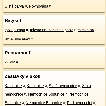
Silná barva
¤
,
Rovnováha
¤
Bicykel
cyklopumpa
¤
,
miesto na uviazanie psov
¤
,
miesto na
uviazanie psov
¤
Prístupnosť
Z-Box
¤
Zastávky v okolí
Kamenice
¤
,
Kamenice
¤
,
Stará nemocnice
¤
,
Stará
nemocnice
¤
,
Nemocnice Bohunice
¤
,
Nemocnice
Bohunice
¤
,
Nemocnice Bohunice
¤
,
Pod nemocnicí
¤
,