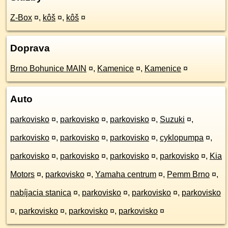
Z-Box
¤
,
kôš
¤
,
kôš
¤
Doprava
Brno Bohunice MAIN
¤
,
Kamenice
¤
,
Kamenice
¤
Auto
parkovisko
¤
,
parkovisko
¤
,
parkovisko
¤
,
Suzuki
¤
,
parkovisko
¤
,
parkovisko
¤
,
parkovisko
¤
,
cyklopumpa
¤
,
parkovisko
¤
,
parkovisko
¤
,
parkovisko
¤
,
parkovisko
¤
,
Kia
Motors
¤
,
parkovisko
¤
,
Yamaha centrum
¤
,
Pemm Brno
¤
,
nabíjacia stanica
¤
,
parkovisko
¤
,
parkovisko
¤
,
parkovisko
¤
,
parkovisko
¤
,
parkovisko
¤
,
parkovisko
¤