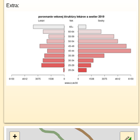
Extra:
+