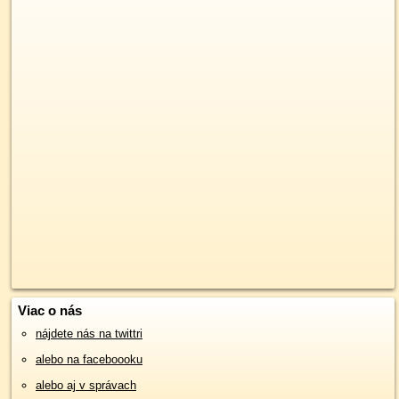
Viac o nás
nájdete nás na twittri
alebo na faceboooku
alebo aj v správach