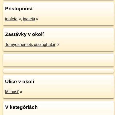
Prístupnosť
toaleta
¤
,
toaleta
¤
Zastávky v okolí
Tornyosnémeti, országhatár
¤
Ulice v okolí
Milhosť
¤
V kategóriách