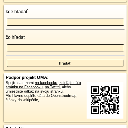
kde hľadať
čo hľadať
Podpor projekt OMA:
Spojte sa s nami
na facebooku
,
zdieľajte túto
stránku na Facebooku
,
na Twittri
, alebo
umiestnite odkaz na svoju stránku.
Ale hlavne doplňte dáta do Openstreetmap,
články do wikipédie, ...