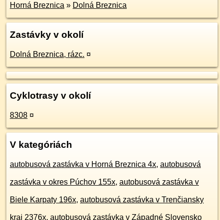
Horná Breznica
»
Dolná Breznica
Zastávky v okolí
Dolná Breznica, rázc.
¤
Cyklotrasy v okolí
8308
¤
V kategóriách
autobusová zastávka v Horná Breznica 4x
,
autobusová
zastávka v okres Púchov 155x
,
autobusová zastávka v
Biele Karpaty 196x
,
autobusová zastávka v Trenčiansky
kraj 2376x
,
autobusová zastávka v Západné Slovensko