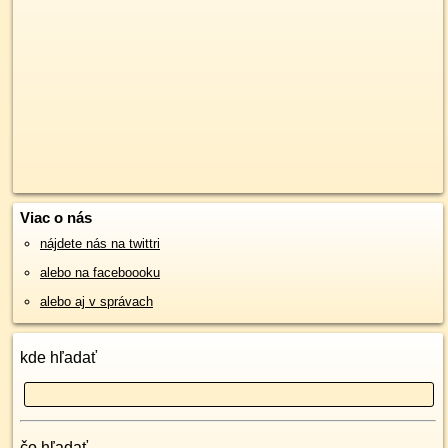
Viac o nás
nájdete nás na twittri
alebo na faceboooku
alebo aj v správach
kde hľadať
čo hľadať