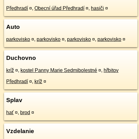
Předhradí
¤
,
Obecní úřad Předhradí
¤
,
hasiči
¤
Auto
parkovisko
¤
,
parkovisko
¤
,
parkovisko
¤
,
parkovisko
¤
Duchovno
kríž
¤
,
kostel Panny Marie Sedmibolestné
¤
,
hřbitov
Předhradí
¤
,
kríž
¤
Splav
hať
¤
,
brod
¤
Vzdelanie