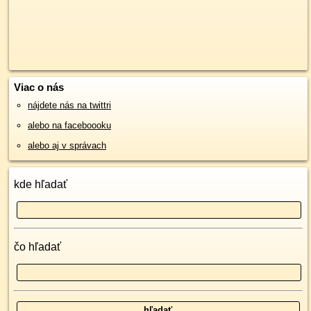
Viac o nás
nájdete nás na twittri
alebo na faceboooku
alebo aj v správach
kde hľadať
čo hľadať