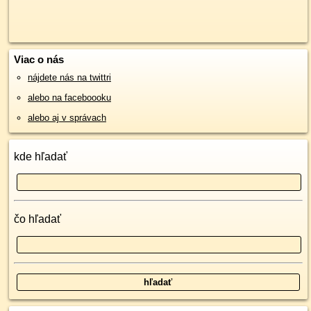
Viac o nás
nájdete nás na twittri
alebo na faceboooku
alebo aj v správach
kde hľadať
čo hľadať