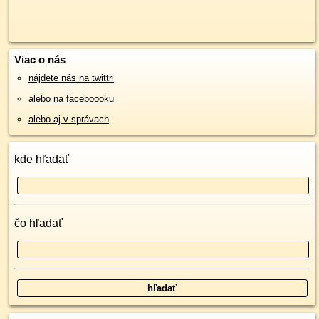
Viac o nás
nájdete nás na twittri
alebo na faceboooku
alebo aj v správach
kde hľadať
čo hľadať