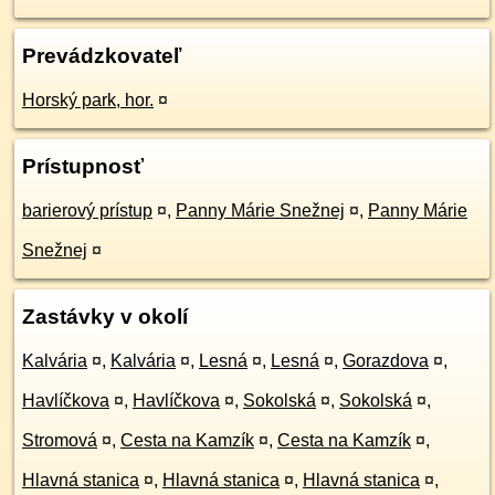
Prevádzkovateľ
Horský park, hor.
¤
Prístupnosť
barierový prístup
¤
,
Panny Márie Snežnej
¤
,
Panny Márie
Snežnej
¤
Zastávky v okolí
Kalvária
¤
,
Kalvária
¤
,
Lesná
¤
,
Lesná
¤
,
Gorazdova
¤
,
Havlíčkova
¤
,
Havlíčkova
¤
,
Sokolská
¤
,
Sokolská
¤
,
Stromová
¤
,
Cesta na Kamzík
¤
,
Cesta na Kamzík
¤
,
Hlavná stanica
¤
,
Hlavná stanica
¤
,
Hlavná stanica
¤
,