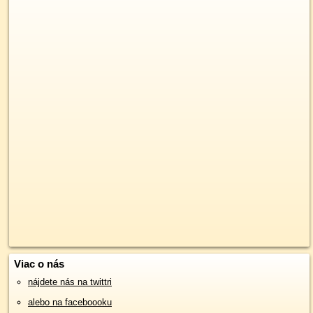
Viac o nás
nájdete nás na twittri
alebo na faceboooku