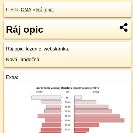
Cesta:
OMA
»
Ráj opic
Ráj opic
Ráj opic
: lezenie,
webstránka
,
Nová Hradečná
Extra: