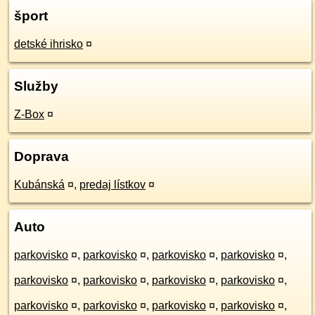
šport
detské ihrisko
¤
Služby
Z-Box
¤
Doprava
Kubánská
¤
,
predaj lístkov
¤
Auto
parkovisko
¤
,
parkovisko
¤
,
parkovisko
¤
,
parkovisko
¤
,
parkovisko
¤
,
parkovisko
¤
,
parkovisko
¤
,
parkovisko
¤
,
parkovisko
¤
,
parkovisko
¤
,
parkovisko
¤
,
parkovisko
¤
,