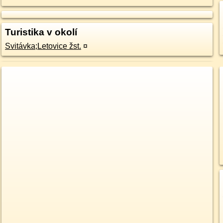
Turistika v okolí
Svitávka;Letovice žst.
¤