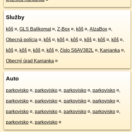
Služby
kôš
¤
,
GLS Balíkomat
¤
,
Z-Box
¤
,
kôš
¤
,
AlzaBox
¤
,
Obecná polícia
¤
,
kôš
¤
,
kôš
¤
,
kôš
¤
,
kôš
¤
,
kôš
¤
,
kôš
¤
,
kôš
¤
,
kôš
¤
,
kôš
¤
,
kôš
¤
,
číslo S6AV382L
¤
,
Kanianka
¤
,
Obecný úrad Kanianka
¤
Auto
parkovisko
¤
,
parkovisko
¤
,
parkovisko
¤
,
parkovisko
¤
,
parkovisko
¤
,
parkovisko
¤
,
parkovisko
¤
,
parkovisko
¤
,
parkovisko
¤
,
parkovisko
¤
,
parkovisko
¤
,
parkovisko
¤
,
parkovisko
¤
,
parkovisko
¤