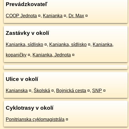
Prevádzkovateľ
COOP Jednota
¤
,
Kanianka
¤
,
Dr. Max
¤
Zastávky v okolí
Kanianka, sídlisko
¤
,
Kanianka, sídlisko
¤
,
Kanianka,
kopaničky
¤
,
Kanianka, Jednota
¤
Ulice v okolí
Kanianska
¤
,
Školská
¤
,
Bojnická cesta
¤
,
SNP
¤
Cyklotrasy v okolí
Ponitrianska cyklomagistrála
¤