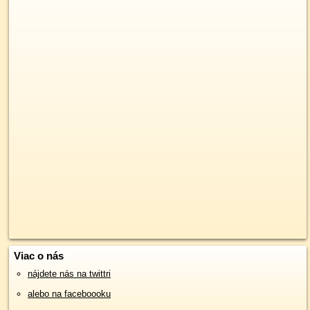
Viac o nás
nájdete nás na twittri
alebo na faceboooku