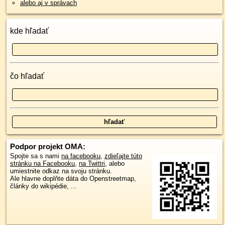
alebo aj v správach
kde hľadať
čo hľadať
Podpor projekt OMA:
Spojte sa s nami
na facebooku
,
zdieľajte túto
stránku na Facebooku
,
na Twittri
, alebo
umiestnite odkaz na svoju stránku.
Ale hlavne doplňte dáta do Openstreetmap,
články do wikipédie, ...