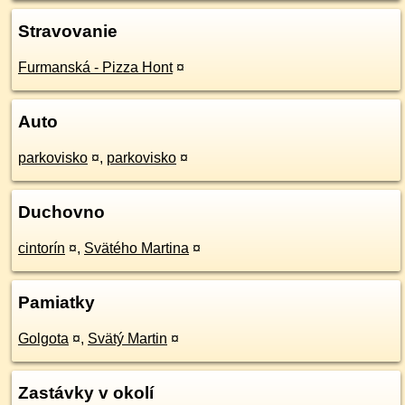
Stravovanie
Furmanská - Pizza Hont
¤
Auto
parkovisko
¤
,
parkovisko
¤
Duchovno
cintorín
¤
,
Svätého Martina
¤
Pamiatky
Golgota
¤
,
Svätý Martin
¤
Zastávky v okolí