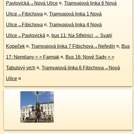
Pavlovická→Nová Ulice
¤
,
Tramvajová linka 6 Nová
Ulice→Fibichova
¤
,
Tramvajová linka 1 Nová
Ulice→Fibichova
¤
,
Tramvajová linka 4 Nová
Ulice→Pavlovická
¤
,
bus 11: Na Střelnici → Svatý
Kopeček
¤
,
Tramvajová linka 7 Fibichova→Neředín
¤
,
Bus
17: Nemilany = > Farmak
¤
,
Bus 16: Nové Sady = >
Tabulový vrch
¤
,
Tramvajová linka 6 Fibichova→Nová
Ulice
¤