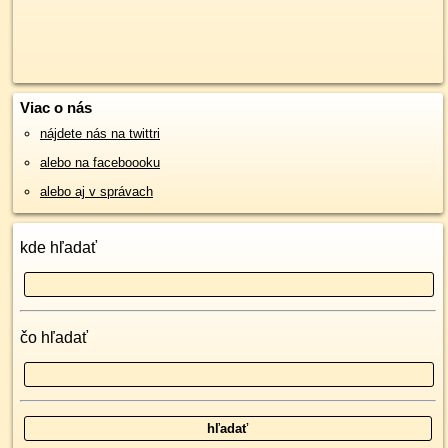
Viac o nás
nájdete nás na twittri
alebo na faceboooku
alebo aj v správach
kde hľadať
čo hľadať