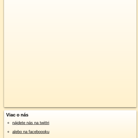
Viac o nás
nájdete nás na twittri
alebo na faceboooku