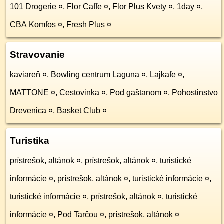
101 Drogerie
¤
,
Flor Caffe
¤
,
Flor Plus Kvety
¤
,
1day
¤
,
CBA Komfos
¤
,
Fresh Plus
¤
Stravovanie
kaviareň
¤
,
Bowling centrum Laguna
¤
,
Lajkafe
¤
,
MATTONE
¤
,
Cestovinka
¤
,
Pod gaštanom
¤
,
Pohostinstvo
Drevenica
¤
,
Basket Club
¤
Turistika
prístrešok, altánok
¤
,
prístrešok, altánok
¤
,
turistické
informácie
¤
,
prístrešok, altánok
¤
,
turistické informácie
¤
,
turistické informácie
¤
,
prístrešok, altánok
¤
,
turistické
informácie
¤
,
Pod Tarčou
¤
,
prístrešok, altánok
¤