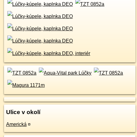
Ulice v okolí
Americká
¤