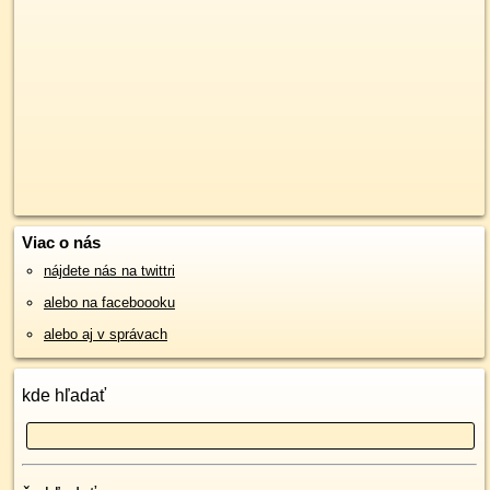
Viac o nás
nájdete nás na twittri
alebo na faceboooku
alebo aj v správach
kde hľadať