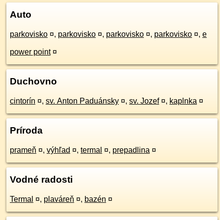
Auto
parkovisko
¤
,
parkovisko
¤
,
parkovisko
¤
,
parkovisko
¤
,
e
power point
¤
Duchovno
cintorín
¤
,
sv. Anton Paduánsky
¤
,
sv. Jozef
¤
,
kaplnka
¤
Príroda
prameň
¤
,
výhľad
¤
,
termal
¤
,
prepadlina
¤
Vodné radosti
Termal
¤
,
plaváreň
¤
,
bazén
¤