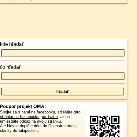
kde hľadať
čo hľadať
Podpor projekt OMA:
Spojte sa s nami
na facebooku
,
zdieľajte túto
stránku na Facebooku
,
na Twittri
, alebo
umiestnite odkaz na svoju stránku.
Ale hlavne doplňte dáta do Openstreetmap,
články do wikipédie, ...