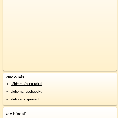
Viac o nás
nájdete nás na twittri
alebo na faceboooku
alebo aj v správach
kde hľadať