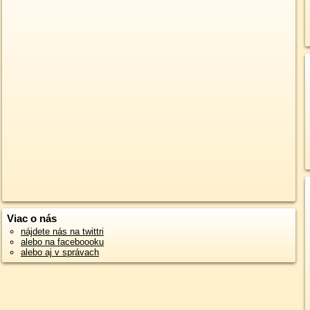
Viac o nás
nájdete nás na twittri
alebo na faceboooku
alebo aj v správach