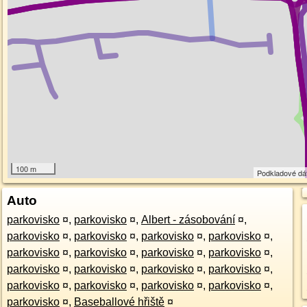
100 m
Podkladové dá
Auto
parkovisko
¤
,
parkovisko
¤
,
Albert - zásobování
¤
,
parkovisko
¤
,
parkovisko
¤
,
parkovisko
¤
,
parkovisko
¤
,
parkovisko
¤
,
parkovisko
¤
,
parkovisko
¤
,
parkovisko
¤
,
parkovisko
¤
,
parkovisko
¤
,
parkovisko
¤
,
parkovisko
¤
,
parkovisko
¤
,
parkovisko
¤
,
parkovisko
¤
,
parkovisko
¤
,
parkovisko
¤
,
Baseballové hřiště
¤