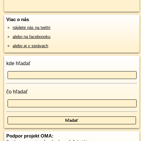
Viac o nás
nájdete nás na twittri
alebo na faceboooku
alebo aj v správach
kde hľadať
čo hľadať
Podpor projekt OMA: