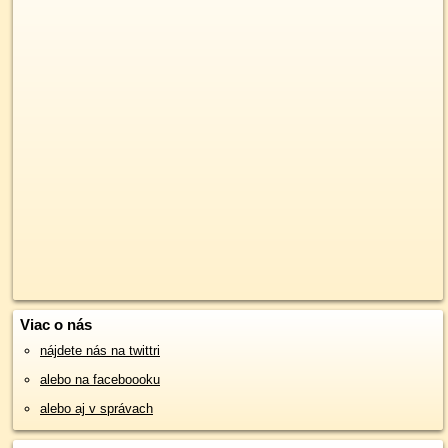
Viac o nás
nájdete nás na twittri
alebo na faceboooku
alebo aj v správach