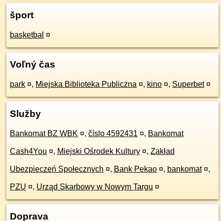
šport
basketbal
¤
Voľný čas
park
¤
,
Miejska Biblioteka Publiczna
¤
,
kino
¤
,
Superbet
¤
Služby
Bankomat BZ WBK
¤
,
číslo 4592431
¤
,
Bankomat
Cash4You
¤
,
Miejski Ośrodek Kultury
¤
,
Zakład
Ubezpieczeń Społecznych
¤
,
Bank Pekao
¤
,
bankomat
¤
,
PZU
¤
,
Urząd Skarbowy w Nowym Targu
¤
Doprava