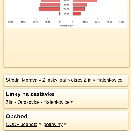
Střední Morava
»
Zlínský kraj
»
okres Zlín
»
Halenkovice
Linky na zastávke
Zlín - Otrokovice - Halenkovice
¤
Obchod
COOP Jednota
¤
,
potraviny
¤