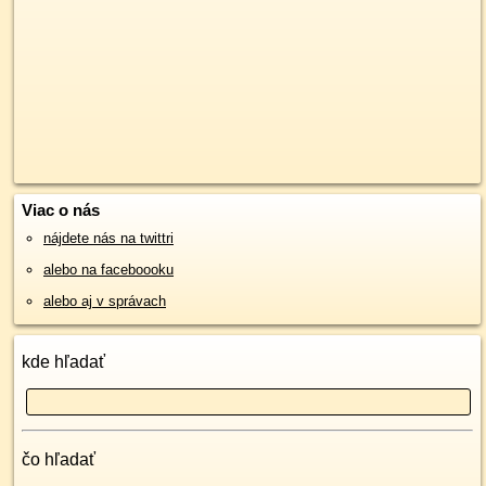
Viac o nás
nájdete nás na twittri
alebo na faceboooku
alebo aj v správach
kde hľadať
čo hľadať