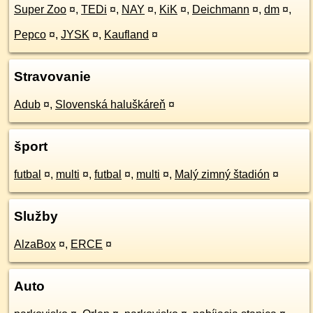
Super Zoo
¤
,
TEDi
¤
,
NAY
¤
,
KiK
¤
,
Deichmann
¤
,
dm
¤
,
Pepco
¤
,
JYSK
¤
,
Kaufland
¤
Stravovanie
Adub
¤
,
Slovenská haluškáreň
¤
šport
futbal
¤
,
multi
¤
,
futbal
¤
,
multi
¤
,
Malý zimný štadión
¤
Služby
AlzaBox
¤
,
ERCE
¤
Auto