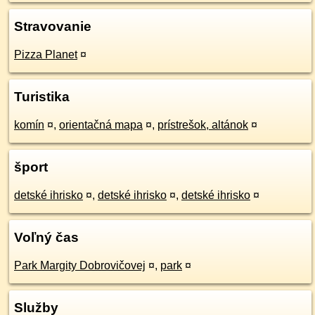
Stravovanie
Pizza Planet
¤
Turistika
komín
¤
,
orientačná mapa
¤
,
prístrešok, altánok
¤
šport
detské ihrisko
¤
,
detské ihrisko
¤
,
detské ihrisko
¤
Voľný čas
Park Margity Dobrovičovej
¤
,
park
¤
Služby