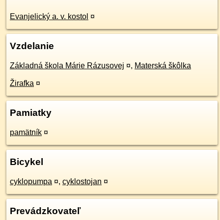
Evanjelický a. v. kostol
¤
Vzdelanie
Základná škola Márie Rázusovej
¤
,
Materská škôlka
Žirafka
¤
Pamiatky
pamätník
¤
Bicykel
cyklopumpa
¤
,
cyklostojan
¤
Prevádzkovateľ