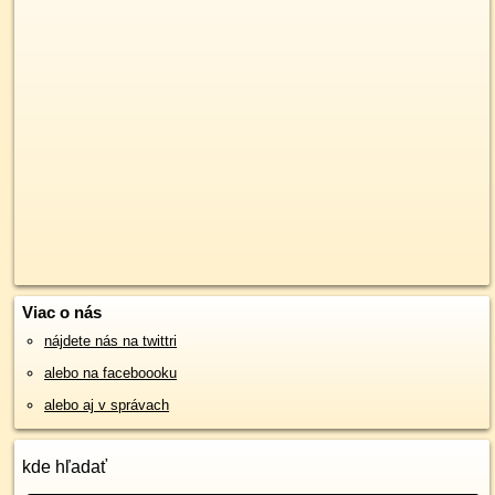
Viac o nás
nájdete nás na twittri
alebo na faceboooku
alebo aj v správach
kde hľadať