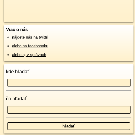
Viac o nás
nájdete nás na twittri
alebo na faceboooku
alebo aj v správach
kde hľadať
čo hľadať