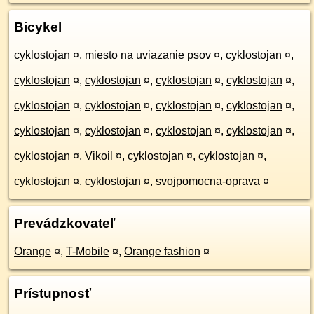
Bicykel
cyklostojan
¤
,
miesto na uviazanie psov
¤
,
cyklostojan
¤
,
cyklostojan
¤
,
cyklostojan
¤
,
cyklostojan
¤
,
cyklostojan
¤
,
cyklostojan
¤
,
cyklostojan
¤
,
cyklostojan
¤
,
cyklostojan
¤
,
cyklostojan
¤
,
cyklostojan
¤
,
cyklostojan
¤
,
cyklostojan
¤
,
cyklostojan
¤
,
Vikoil
¤
,
cyklostojan
¤
,
cyklostojan
¤
,
cyklostojan
¤
,
cyklostojan
¤
,
svojpomocna-oprava
¤
Prevádzkovateľ
Orange
¤
,
T-Mobile
¤
,
Orange fashion
¤
Prístupnosť