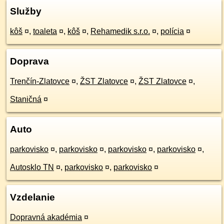
Služby
kôš
¤
,
toaleta
¤
,
kôš
¤
,
Rehamedik s.r.o.
¤
,
polícia
¤
Doprava
Trenčín-Zlatovce
¤
,
ŽST Zlatovce
¤
,
ŽST Zlatovce
¤
,
Staničná
¤
Auto
parkovisko
¤
,
parkovisko
¤
,
parkovisko
¤
,
parkovisko
¤
,
Autosklo TN
¤
,
parkovisko
¤
,
parkovisko
¤
Vzdelanie
Dopravná akadémia
¤