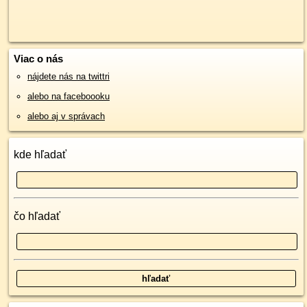
Viac o nás
nájdete nás na twittri
alebo na faceboooku
alebo aj v správach
kde hľadať
čo hľadať