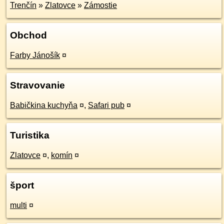
Trenčín
»
Zlatovce
»
Zámostie
Obchod
Farby Jánošík
¤
Stravovanie
Babičkina kuchyňa
¤
,
Safari pub
¤
Turistika
Zlatovce
¤
,
komín
¤
šport
multi
¤