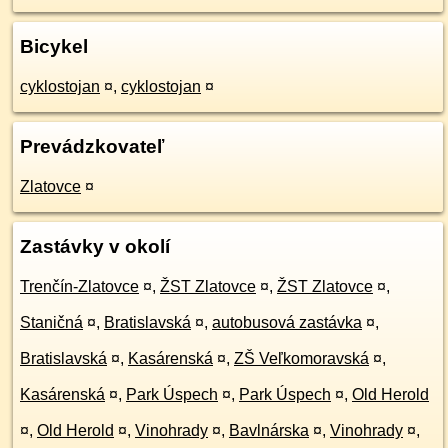
Bicykel
cyklostojan
¤
,
cyklostojan
¤
Prevádzkovateľ
Zlatovce
¤
Zastávky v okolí
Trenčín-Zlatovce
¤
,
ŽST Zlatovce
¤
,
ŽST Zlatovce
¤
,
Staničná
¤
,
Bratislavská
¤
,
autobusová zastávka
¤
,
Bratislavská
¤
,
Kasárenská
¤
,
ZŠ Veľkomoravská
¤
,
Kasárenská
¤
,
Park Úspech
¤
,
Park Úspech
¤
,
Old Herold
¤
,
Old Herold
¤
,
Vinohrady
¤
,
Bavlnárska
¤
,
Vinohrady
¤
,