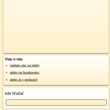
Viac o nás
nájdete nás na twittri
alebo na faceboooku
alebo aj v správach
kde hľadať