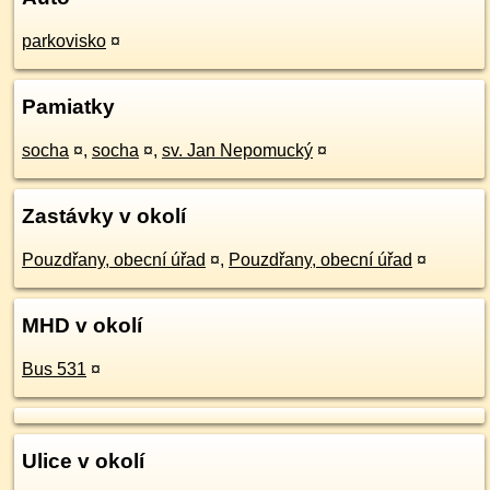
parkovisko
¤
Pamiatky
socha
¤
,
socha
¤
,
sv. Jan Nepomucký
¤
Zastávky v okolí
Pouzdřany, obecní úřad
¤
,
Pouzdřany, obecní úřad
¤
MHD v okolí
Bus 531
¤
Ulice v okolí