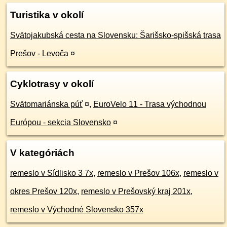
Turistika v okolí
Svätojakubská cesta na Slovensku: Šarišsko-spišská trasa
Prešov - Levoča
¤
Cyklotrasy v okolí
Svätomariánska púť
¤
,
EuroVelo 11 - Trasa východnou
Európou - sekcia Slovensko
¤
V kategóriách
remeslo v Sídlisko 3 7x
,
remeslo v Prešov 106x
,
remeslo v
okres Prešov 120x
,
remeslo v Prešovský kraj 201x
,
remeslo v Východné Slovensko 357x