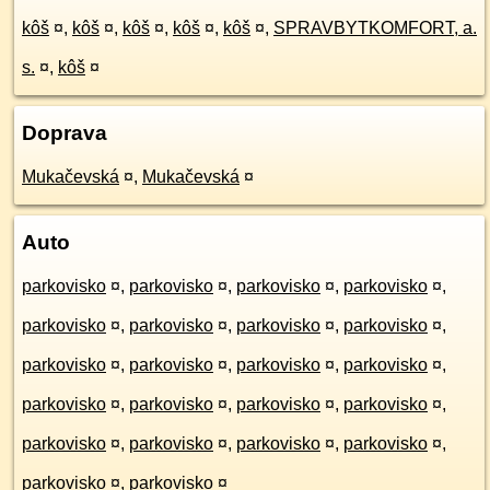
kôš
¤
,
kôš
¤
,
kôš
¤
,
kôš
¤
,
kôš
¤
,
SPRAVBYTKOMFORT, a.
s.
¤
,
kôš
¤
Doprava
Mukačevská
¤
,
Mukačevská
¤
Auto
parkovisko
¤
,
parkovisko
¤
,
parkovisko
¤
,
parkovisko
¤
,
parkovisko
¤
,
parkovisko
¤
,
parkovisko
¤
,
parkovisko
¤
,
parkovisko
¤
,
parkovisko
¤
,
parkovisko
¤
,
parkovisko
¤
,
parkovisko
¤
,
parkovisko
¤
,
parkovisko
¤
,
parkovisko
¤
,
parkovisko
¤
,
parkovisko
¤
,
parkovisko
¤
,
parkovisko
¤
,
parkovisko
¤
,
parkovisko
¤