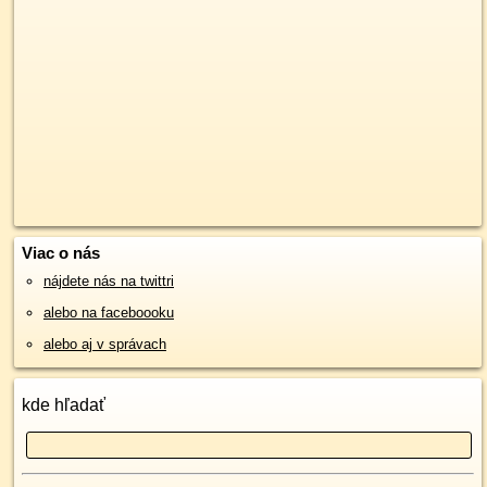
Viac o nás
nájdete nás na twittri
alebo na faceboooku
alebo aj v správach
kde hľadať