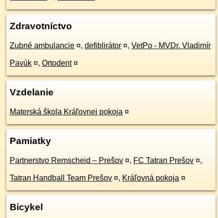
Zdravotníctvo
Zubné ambulancie
¤
,
defiblirátor
¤
,
VetPo - MVDr. Vladimír
Pavúk
¤
,
Ortodent
¤
Vzdelanie
Materská škola Kráľovnej pokoja
¤
Pamiatky
Partnerstvo Remscheid – Prešov
¤
,
FC Tatran Prešov
¤
,
Tatran Handball Team Prešov
¤
,
Kráľovná pokoja
¤
Bicykel