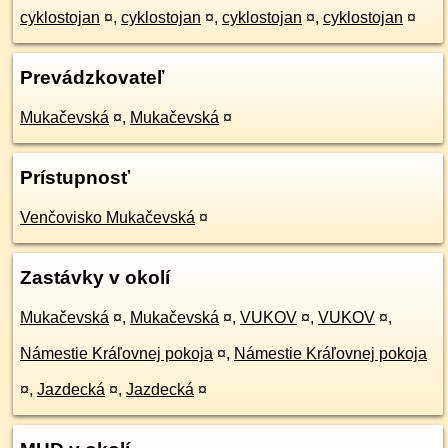
cyklostojan
¤
,
cyklostojan
¤
,
cyklostojan
¤
,
cyklostojan
¤
Prevádzkovateľ
Mukačevská
¤
,
Mukačevská
¤
Prístupnosť
Venčovisko Mukačevská
¤
Zastávky v okolí
Mukačevská
¤
,
Mukačevská
¤
,
VUKOV
¤
,
VUKOV
¤
,
Námestie Kráľovnej pokoja
¤
,
Námestie Kráľovnej pokoja
¤
,
Jazdecká
¤
,
Jazdecká
¤