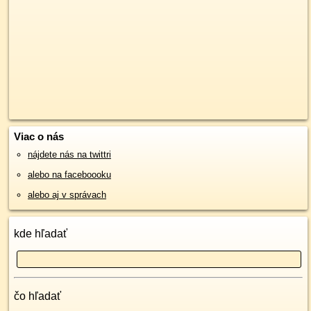
Viac o nás
nájdete nás na twittri
alebo na faceboooku
alebo aj v správach
kde hľadať
čo hľadať