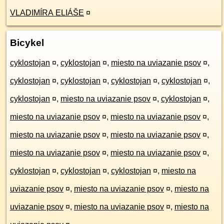
VLADIMÍRA ELIÁŠE
¤
Bicykel
cyklostojan
¤
,
cyklostojan
¤
,
miesto na uviazanie psov
¤
,
cyklostojan
¤
,
cyklostojan
¤
,
cyklostojan
¤
,
cyklostojan
¤
,
cyklostojan
¤
,
miesto na uviazanie psov
¤
,
cyklostojan
¤
,
miesto na uviazanie psov
¤
,
miesto na uviazanie psov
¤
,
miesto na uviazanie psov
¤
,
miesto na uviazanie psov
¤
,
miesto na uviazanie psov
¤
,
miesto na uviazanie psov
¤
,
cyklostojan
¤
,
cyklostojan
¤
,
cyklostojan
¤
,
miesto na
uviazanie psov
¤
,
miesto na uviazanie psov
¤
,
miesto na
uviazanie psov
¤
,
miesto na uviazanie psov
¤
,
miesto na