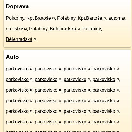
Doprava
Polabiny, Kpt.Bartoše
¤
,
Polabiny, Kpt.Bartoše
¤
,
automat
na lístky
¤
,
Polabiny, Bělehradská
¤
,
Polabiny,
Bělehradská
¤
Auto
parkovisko
¤
,
parkovisko
¤
,
parkovisko
¤
,
parkovisko
¤
,
parkovisko
¤
,
parkovisko
¤
,
parkovisko
¤
,
parkovisko
¤
,
parkovisko
¤
,
parkovisko
¤
,
parkovisko
¤
,
parkovisko
¤
,
parkovisko
¤
,
parkovisko
¤
,
parkovisko
¤
,
parkovisko
¤
,
parkovisko
¤
,
parkovisko
¤
,
parkovisko
¤
,
parkovisko
¤
,
parkovisko
¤
,
parkovisko
¤
,
parkovisko
¤
,
parkovisko
¤
,