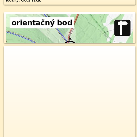
locality: Godziszka,