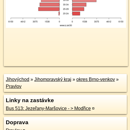
Jihovýchod
»
Jihomoravský kraj
»
okres Brno-venkov
»
Pravlov
Linky na zastávke
Bus 513: Jezeřany-Maršovice - > Modřice
¤
Doprava