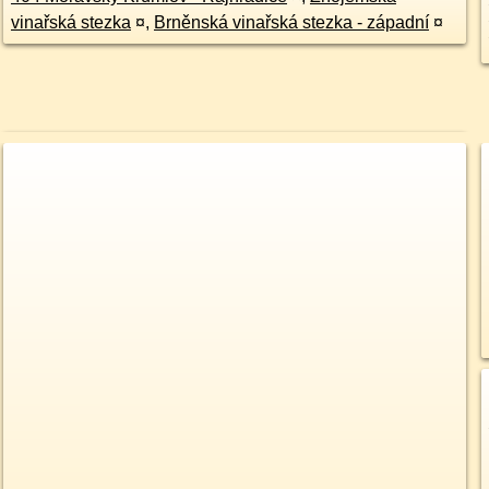
vinařská stezka
¤
,
Brněnská vinařská stezka - západní
¤