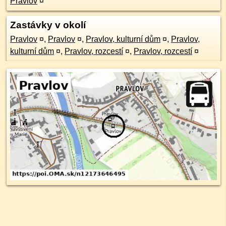
Pravlov
¤
Zastávky v okolí
Pravlov
¤
,
Pravlov
¤
,
Pravlov, kulturní dům
¤
,
Pravlov,
kulturní dům
¤
,
Pravlov, rozcestí
¤
,
Pravlov, rozcestí
¤