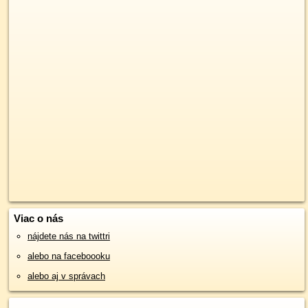
Viac o nás
nájdete nás na twittri
alebo na faceboooku
alebo aj v správach