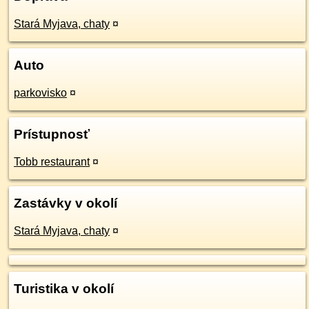
Stará Myjava, chaty
¤
Auto
parkovisko
¤
Prístupnosť
Tobb restaurant
¤
Zastávky v okolí
Stará Myjava, chaty
¤
Turistika v okolí