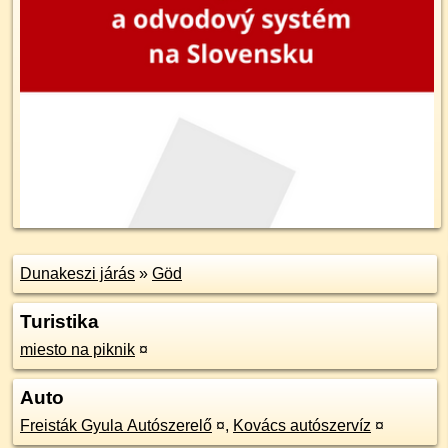
Dunakeszi járás
»
Göd
Turistika
miesto na piknik
¤
Auto
Freisták Gyula Autószerelő
¤
,
Kovács autószervíz
¤