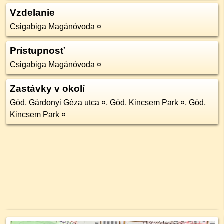
Vzdelanie
Csigabiga Magánóvoda
¤
Prístupnosť
Csigabiga Magánóvoda
¤
Zastávky v okolí
Göd, Gárdonyi Géza utca
¤
,
Göd, Kincsem Park
¤
,
Göd,
Kincsem Park
¤