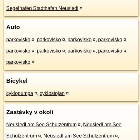
Segelhafen Stadthafen Neusiedl
¤
Auto
parkovisko
¤
,
parkovisko
¤
,
parkovisko
¤
,
parkovisko
¤
,
parkovisko
¤
,
parkovisko
¤
,
parkovisko
¤
,
parkovisko
¤
,
parkovisko
¤
Bicykel
cyklopumpa
¤
,
cyklostojan
¤
Zastávky v okolí
Neusiedl am See Schulzentrum
¤
,
Neusiedl am See
Schulzentrum
¤
,
Neusiedl am See Schulzentrum
¤
,