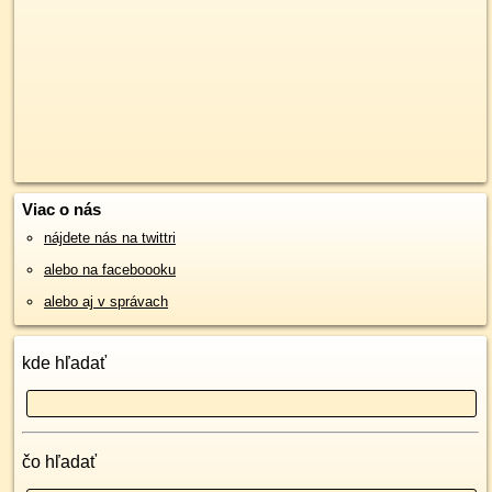
Viac o nás
nájdete nás na twittri
alebo na faceboooku
alebo aj v správach
kde hľadať
čo hľadať