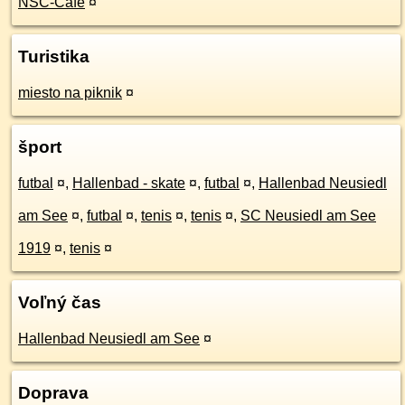
NSC-Cafe
¤
Turistika
miesto na piknik
¤
šport
futbal
¤
,
Hallenbad - skate
¤
,
futbal
¤
,
Hallenbad Neusiedl
am See
¤
,
futbal
¤
,
tenis
¤
,
tenis
¤
,
SC Neusiedl am See
1919
¤
,
tenis
¤
Voľný čas
Hallenbad Neusiedl am See
¤
Doprava