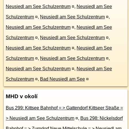
Neusiedl am See Schulzentrum
¤
,
Neusiedl am See
Schulzentrum
¤
,
Neusiedl am See Schulzentrum
¤
,
Neusiedl am See Schulzentrum
¤
,
Neusiedl am See
Schulzentrum
¤
,
Neusiedl am See Schulzentrum
¤
,
Neusiedl am See Schulzentrum
¤
,
Neusiedl am See
Schulzentrum
¤
,
Neusiedl am See Schulzentrum
¤
,
Neusiedl am See Schulzentrum
¤
,
Neusiedl am See
Schulzentrum
¤
,
Bad Neusiedl am See
¤
MHD v okolí
Bus 299: Kittsee Bahnhof = > Gattendorf Kittseer Straße =
> Neusiedl am See Schulzentrum
¤
,
Bus 298: Nickelsdorf
Bahnhof = > Zurndorf Neue Mittelschule = > Neusiedl am