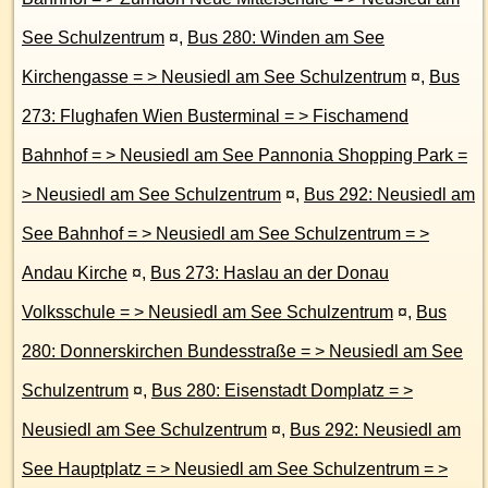
See Schulzentrum
¤
,
Bus 280: Winden am See
Kirchengasse = > Neusiedl am See Schulzentrum
¤
,
Bus
273: Flughafen Wien Busterminal = > Fischamend
Bahnhof = > Neusiedl am See Pannonia Shopping Park =
> Neusiedl am See Schulzentrum
¤
,
Bus 292: Neusiedl am
See Bahnhof = > Neusiedl am See Schulzentrum = >
Andau Kirche
¤
,
Bus 273: Haslau an der Donau
Volksschule = > Neusiedl am See Schulzentrum
¤
,
Bus
280: Donnerskirchen Bundesstraße = > Neusiedl am See
Schulzentrum
¤
,
Bus 280: Eisenstadt Domplatz = >
Neusiedl am See Schulzentrum
¤
,
Bus 292: Neusiedl am
See Hauptplatz = > Neusiedl am See Schulzentrum = >