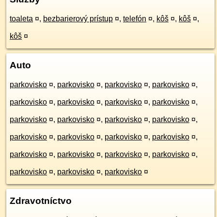
toaleta
¤
,
bezbarierový prístup
¤
,
telefón
¤
,
kôš
¤
,
kôš
¤
,
kôš
¤
Auto
parkovisko
¤
,
parkovisko
¤
,
parkovisko
¤
,
parkovisko
¤
,
parkovisko
¤
,
parkovisko
¤
,
parkovisko
¤
,
parkovisko
¤
,
parkovisko
¤
,
parkovisko
¤
,
parkovisko
¤
,
parkovisko
¤
,
parkovisko
¤
,
parkovisko
¤
,
parkovisko
¤
,
parkovisko
¤
,
parkovisko
¤
,
parkovisko
¤
,
parkovisko
¤
,
parkovisko
¤
,
parkovisko
¤
,
parkovisko
¤
,
parkovisko
¤
Zdravotníctvo