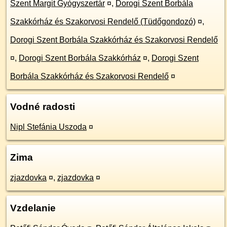
Szent Margit Gyógyszertár
¤
,
Dorogi Szent Borbála
Szakkórház és Szakorvosi Rendelő (Tüdőgondozó)
¤
,
Dorogi Szent Borbála Szakkórház és Szakorvosi Rendelő
¤
,
Dorogi Szent Borbála Szakkórház
¤
,
Dorogi Szent
Borbála Szakkórház és Szakorvosi Rendelő
¤
Vodné radosti
Nipl Stefánia Uszoda
¤
Zima
zjazdovka
¤
,
zjazdovka
¤
Vzdelanie