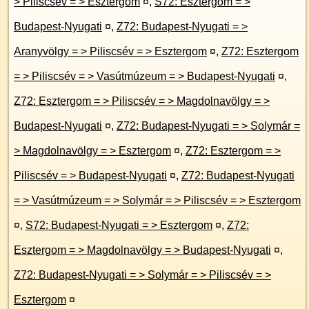
> Piliscsév = > Esztergom
¤
,
S72: Esztergom = >
Budapest-Nyugati
¤
,
Z72: Budapest-Nyugati = >
Aranyvölgy = > Piliscsév = > Esztergom
¤
,
Z72: Esztergom
= > Piliscsév = > Vasútmúzeum = > Budapest-Nyugati
¤
,
Z72: Esztergom = > Piliscsév = > Magdolnavölgy = >
Budapest-Nyugati
¤
,
Z72: Budapest-Nyugati = > Solymár =
> Magdolnavölgy = > Esztergom
¤
,
Z72: Esztergom = >
Piliscsév = > Budapest-Nyugati
¤
,
Z72: Budapest-Nyugati
= > Vasútmúzeum = > Solymár = > Piliscsév = > Esztergom
¤
,
S72: Budapest-Nyugati = > Esztergom
¤
,
Z72:
Esztergom = > Magdolnavölgy = > Budapest-Nyugati
¤
,
Z72: Budapest-Nyugati = > Solymár = > Piliscsév = >
Esztergom
¤