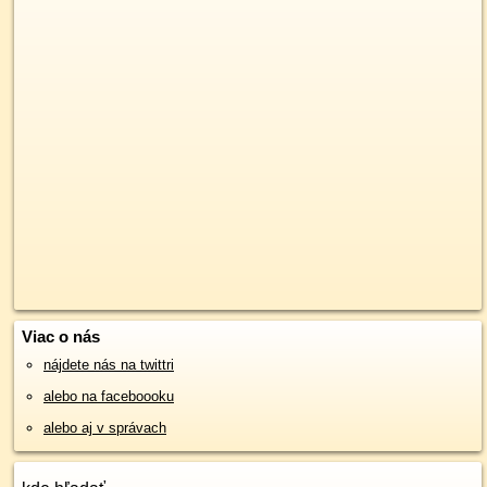
Viac o nás
nájdete nás na twittri
alebo na faceboooku
alebo aj v správach