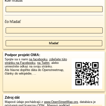
kde hľadať
čo hľadať
Podpor projekt OMA:
Spojte sa s nami
na facebooku
,
zdieľajte túto
stránku na Facebooku
,
na Twittri
, alebo
umiestnite odkaz na svoju stránku.
Ale hlavne doplňte dáta do Openstreetmap,
články do wikipédie, ...
Zdroj dát
Mapové údaje pochádzajú z
www.OpenStreetMap.org
, databáza je
prístupná pod licenciou
ODbL
.
Mapový podklad