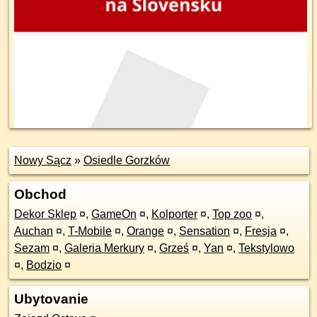
Nowy Sącz
»
Osiedle Gorzków
Obchod
Dekor Sklep
¤
,
GameOn
¤
,
Kolporter
¤
,
Top zoo
¤
,
Auchan
¤
,
T-Mobile
¤
,
Orange
¤
,
Sensation
¤
,
Fresja
¤
,
Sezam
¤
,
Galeria Merkury
¤
,
Grześ
¤
,
Yan
¤
,
Tekstylowo
¤
,
Bodzio
¤
Ubytovanie