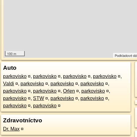
100 m
Podkladové dá
Auto
parkovisko
¤
,
parkovisko
¤
,
parkovisko
¤
,
parkovisko
¤
,
Valdi
¤
,
parkovisko
¤
,
parkovisko
¤
,
parkovisko
¤
,
parkovisko
¤
,
parkovisko
¤
,
Orlen
¤
,
parkovisko
¤
,
parkovisko
¤
,
STW
¤
,
parkovisko
¤
,
parkovisko
¤
,
parkovisko
¤
,
parkovisko
¤
Zdravotníctvo
Dr. Max
¤