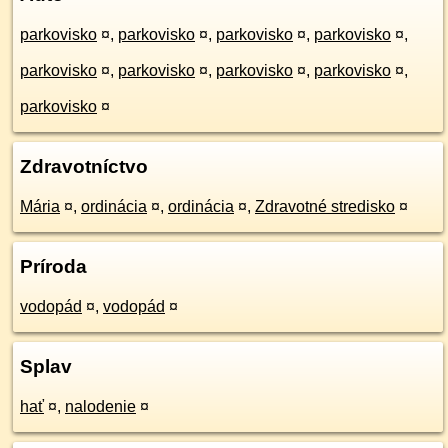
parkovisko
¤
,
parkovisko
¤
,
parkovisko
¤
,
parkovisko
¤
,
parkovisko
¤
,
parkovisko
¤
,
parkovisko
¤
,
parkovisko
¤
,
parkovisko
¤
Zdravotníctvo
Mária
¤
,
ordinácia
¤
,
ordinácia
¤
,
Zdravotné stredisko
¤
Príroda
vodopád
¤
,
vodopád
¤
Splav
hať
¤
,
nalodenie
¤