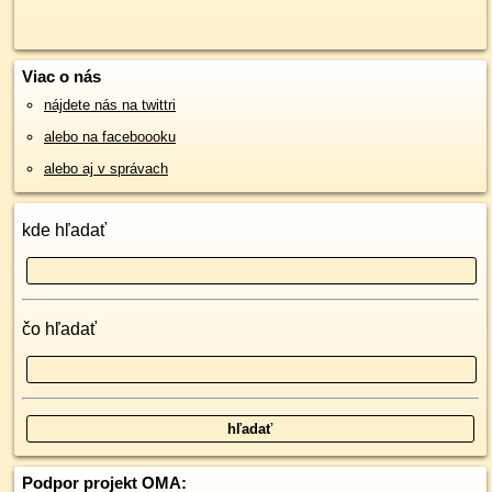
Viac o nás
nájdete nás na twittri
alebo na faceboooku
alebo aj v správach
kde hľadať
čo hľadať
Podpor projekt OMA: