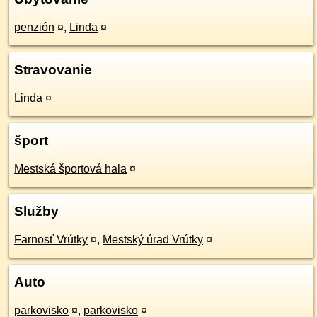
penzión
¤
,
Linda
¤
Stravovanie
Linda
¤
šport
Mestská športová hala
¤
Služby
Farnosť Vrútky
¤
,
Mestský úrad Vrútky
¤
Auto
parkovisko
¤
,
parkovisko
¤