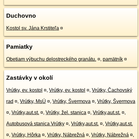
Duchovno
Kostol sv. Jána Krstiteľa
¤
Pamiatky
Obetiam výbuchu delostreckého granátu.
¤
,
pamätník
¤
Zastávky v okolí
Vrútky, ev. kostol
¤
,
Vrútky, ev. kostol
¤
,
Vrútky, Čachovský
rad
¤
,
Vrútky, MsÚ
¤
,
Vrútky, Švermova
¤
,
Vrútky, Švermova
¤
,
Vrútky,aut.st.
¤
,
Vrútky, žel. stanica
¤
,
Vrútky,aut.st.
¤
,
Autobusová stanica Vrútky
¤
,
Vrútky,aut.st.
¤
,
Vrútky,aut.st.
¤
,
Vrútky, Hôrka
¤
,
Vrútky, Nábrežná
¤
,
Vrútky, Nábrežná
¤
,