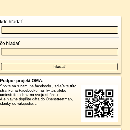
kde hľadať
čo hľadať
Podpor projekt OMA:
Spojte sa s nami
na facebooku
,
zdieľajte túto
stránku na Facebooku
,
na Twittri
, alebo
umiestnite odkaz na svoju stránku.
Ale hlavne doplňte dáta do Openstreetmap,
články do wikipédie, ...