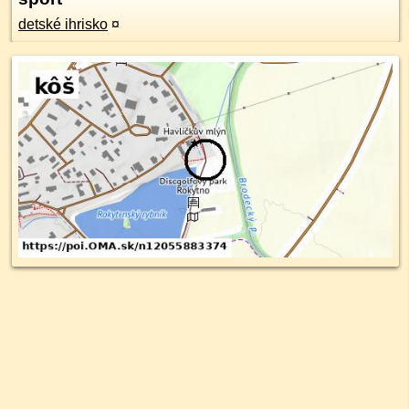
detské ihrisko
¤