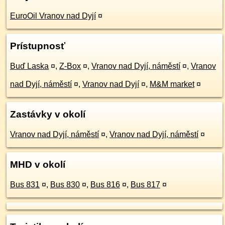
EuroOil Vranov nad Dyjí
¤
Prístupnosť
Buď Laska
¤
,
Z-Box
¤
,
Vranov nad Dyjí, náměstí
¤
,
Vranov
nad Dyjí, náměstí
¤
,
Vranov nad Dyjí
¤
,
M&M market
¤
Zastávky v okolí
Vranov nad Dyjí, náměstí
¤
,
Vranov nad Dyjí, náměstí
¤
MHD v okolí
Bus 831
¤
,
Bus 830
¤
,
Bus 816
¤
,
Bus 817
¤