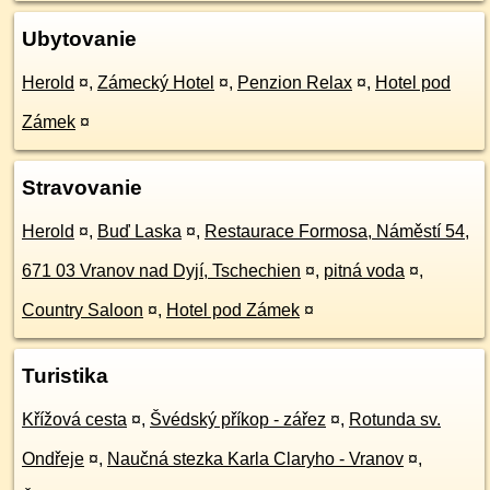
Ubytovanie
Herold
¤
,
Zámecký Hotel
¤
,
Penzion Relax
¤
,
Hotel pod
Zámek
¤
Stravovanie
Herold
¤
,
Buď Laska
¤
,
Restaurace Formosa, Náměstí 54,
671 03 Vranov nad Dyjí, Tschechien
¤
,
pitná voda
¤
,
Country Saloon
¤
,
Hotel pod Zámek
¤
Turistika
Křížová cesta
¤
,
Švédský příkop - zářez
¤
,
Rotunda sv.
Ondřeje
¤
,
Naučná stezka Karla Claryho - Vranov
¤
,