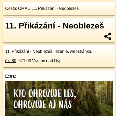
Cesta:
OMA
»
11. Přikázání - Neoblezeš
11. Přikázání - Neoblezeš
11. Přikázání - Neoblezeš
: lezenie,
webstránka
,
č.d.
80
,
671 03
Vranov nad Dyjí
Extra: