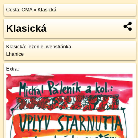
Cesta:
OMA
»
Klasická
Klasická
Klasická
: lezenie,
webstránka
,
Lhánice
Extra: